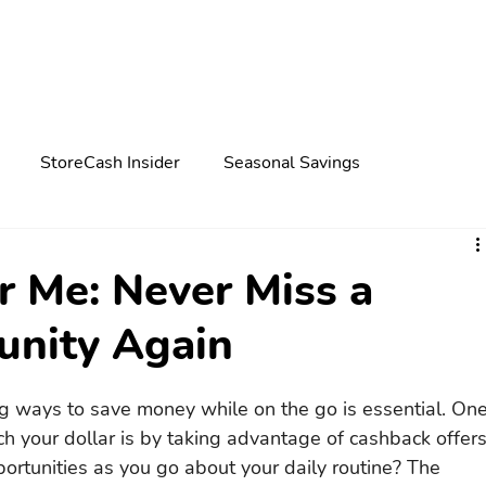
StoreCash Insider
Seasonal Savings
r Me: Never Miss a
unity Again
ng ways to save money while on the go is essential. One
ch your dollar is by taking advantage of cashback offers
rtunities as you go about your daily routine? The 