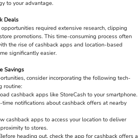
gy to your advantage.
k Deals
 opportunities required extensive research, clipping 
-store promotions. This time-consuming process often 
ith the rise of cashback apps and location-based 
e significantly easier.
e Savings
tunities, consider incorporating the following tech-
 routine:
ad cashback apps like StoreCash to your smartphone.
-time notifications about cashback offers at nearby 
w cashback apps to access your location to deliver 
proximity to stores.
Before heading out, check the app for cashback offers a