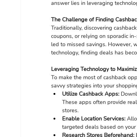
answer lies in leveraging technolo
The Challenge of Finding Cashbac
Traditionally, discovering cashback
coupons, or relying on sporadic in
led to missed savings. However, w
technology, finding deals has becom
Leveraging Technology to Maximiz
To make the most of cashback oppor
savvy strategies into your shopping
Utilize Cashback Apps: 
Downlo
These apps often provide real
stores.
Enable Location Services: 
Allo
targeted deals based on your 
Research Stores Beforehand: 