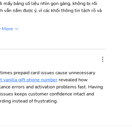
i mấy bảng số liệu nhìn gọn gàng, không bị rối 
 vẫn nắm được ý, vì các khối thông tin tách rõ và 
 More
times prepaid card issues cause unnecessary 
t vanilla gift phone number
 revealed how 
ance errors and activation problems fast. Having 
issues keeps customer confidence intact and 
ding instead of frustrating.