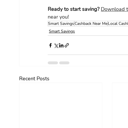
Ready to start saving? 
Download t
near you!
Smart Savings
Cashback Near Me
Local Cash
Smart Savings
Recent Posts