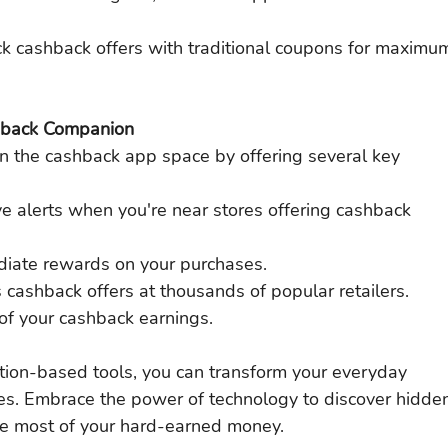
ck cashback offers with traditional coupons for maximu
hback Companion
in the cashback app space by offering several key 
e alerts when you're near stores offering cashback 
iate rewards on your purchases.
 cashback offers at thousands of popular retailers.
f your cashback earnings.
tion-based tools, you can transform your everyday 
es. Embrace the power of technology to discover hidde
he most of your hard-earned money.