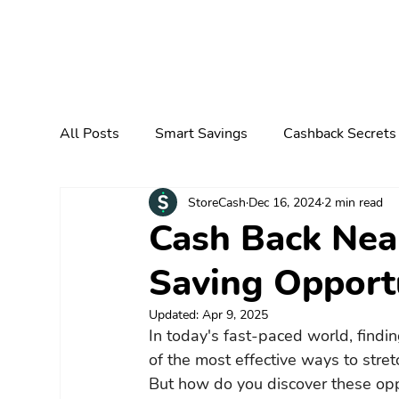
All Posts
Smart Savings
Cashback Secrets
StoreCash
Dec 16, 2024
2 min read
Cash Back Nea
Saving Opport
Updated:
Apr 9, 2025
In today's fast-paced world, findi
of the most effective ways to stret
But how do you discover these oppo