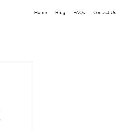
Home
Blog
FAQs
Contact Us
 
. 